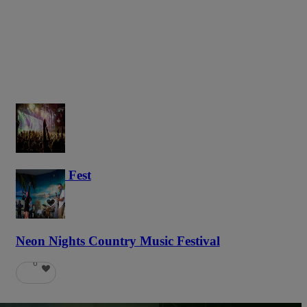
Haunted Fest
58
Neon Nights Country Music Festival
6