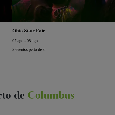
Ohio State Fair
07 ago - 08 ago
3 eventos perto de si
rto de
Columbus