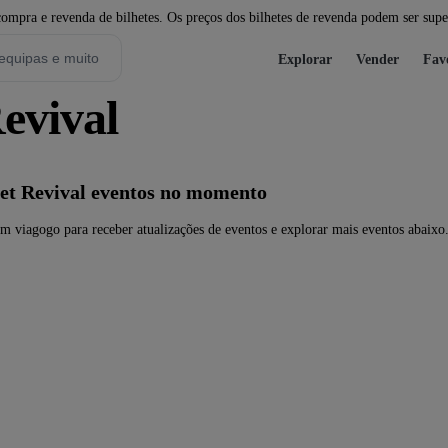
pra e revenda de bilhetes. Os preços dos bilhetes de revenda podem ser super
Explorar
Vender
Fav
Revival
eet Revival eventos no momento
em viagogo para receber atualizações de eventos e explorar mais eventos abaixo