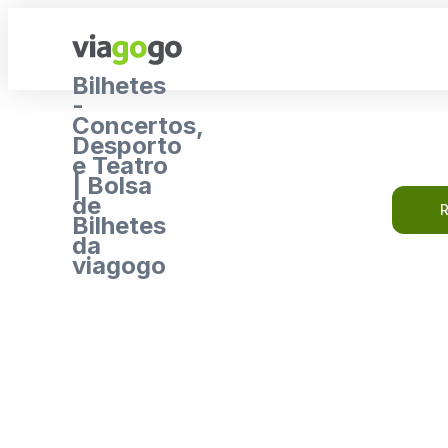
Bilhetes
-
Concertos,
Desporto
e Teatro
| Bolsa
de
R
Bilhetes
da
viagogo