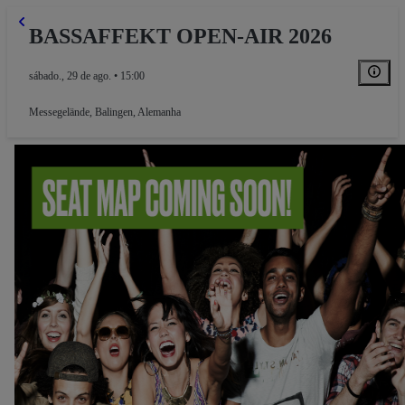
BASSAFFEKT OPEN-AIR 2026
sábado., 29 de ago. • 15:00
Messegelände
,
Balingen, Alemanha