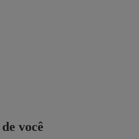
 de você