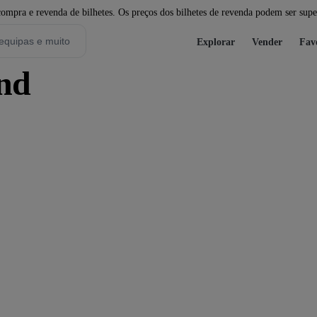
pra e revenda de bilhetes. Os preços dos bilhetes de revenda podem ser super
Explorar
Vender
Fav
und