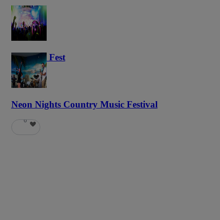
Haunted Fest
58
Neon Nights Country Music Festival
6