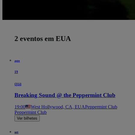
2 eventos em EUA
ago
19
qua
Breaking Sound @ the Peppermint Club
19:00
West Hollywood, CA, EUA
Peppermint Club
Peppermint Club
Ver bilhetes
set