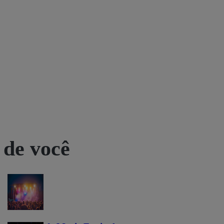
 de você