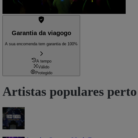
Garantia da viagogo
A sua encomenda tem garantia de 100%
A tempo
Válido
Protegido
Artistas populares perto