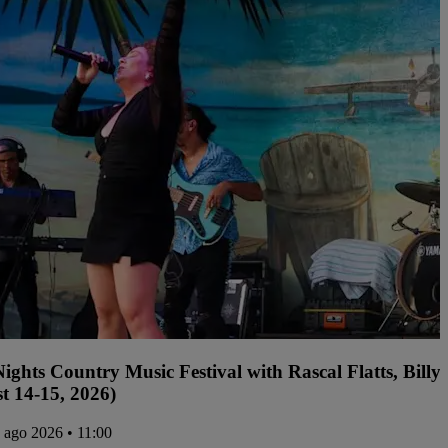
ights Country Music Festival with Rascal Flatts, Bil
t 14-15, 2026)
4 ago 2026 • 11:00