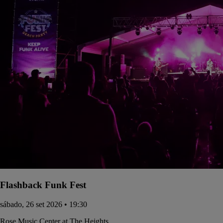
Flashback Funk Fest
sábado, 26 set 2026 • 19:30
Rose Music Center at The Heights