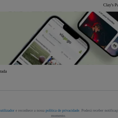
Clay's P
trada
utilizador
e reconhece a nossa
política de privacidade
. Poderá receber notifica
momento.