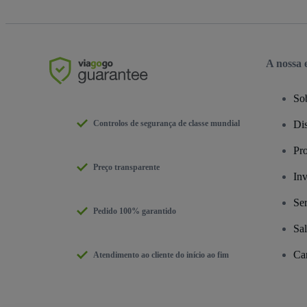
A nossa
So
Controlos de segurança de classe mundial
Dis
Pr
Preço transparente
Inv
Se
Pedido 100% garantido
Sa
Car
Atendimento ao cliente do início ao fim