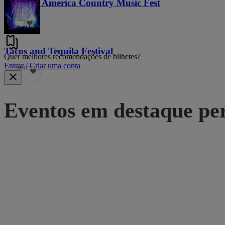
Voices of America Country Music Fest
36
Tacos and Tequila Festival
Quer melhores recomendações de bilhetes?
Entrar / Criar uma conta
690
Eventos em destaque pe