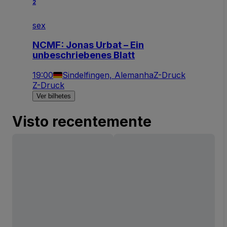
2
sex
NCMF: Jonas Urbat – Ein
unbeschriebenes Blatt
19:00
Sindelfingen, Alemanha
Z-Druck
Z-Druck
Ver bilhetes
Visto recentemente