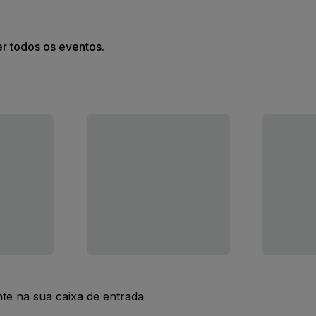
er todos os eventos.
nte na sua caixa de entrada