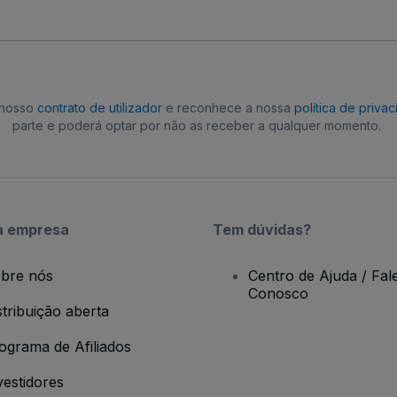
o nosso
contrato de utilizador
e reconhece a nossa
política de priva
parte e poderá optar por não as receber a qualquer momento.
a empresa
Tem dúvidas?
bre nós
Centro de Ajuda / Fal
Conosco
stribuição aberta
ograma de Afiliados
vestidores