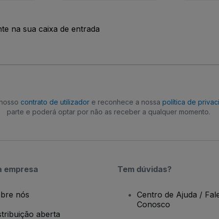
nte na sua caixa de entrada
o nosso
contrato de utilizador
e reconhece a nossa
política de priva
parte e poderá optar por não as receber a qualquer momento.
a empresa
Tem dúvidas?
bre nós
Centro de Ajuda / Fal
Conosco
stribuição aberta