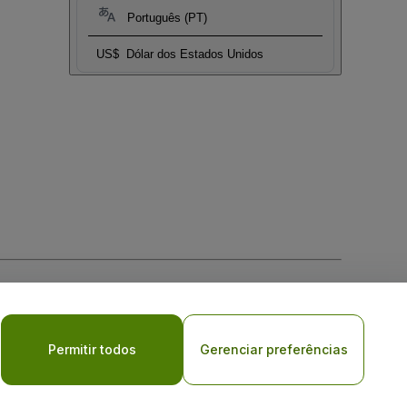
Português (PT)
US$
Dólar dos Estados Unidos
Permitir todos
Gerenciar preferências