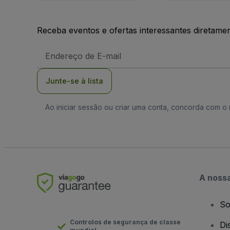
Receba eventos e ofertas interessantes diretame
Endereço
de
Email
Junte-se à lista
Ao iniciar sessão ou criar uma conta, concorda com 
A noss
So
Controlos de segurança de classe
Di