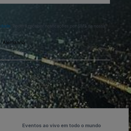
cidade
. Poderá receber notificações por SMS da nossa
, Alemanha
Eventos ao vivo em todo o mundo