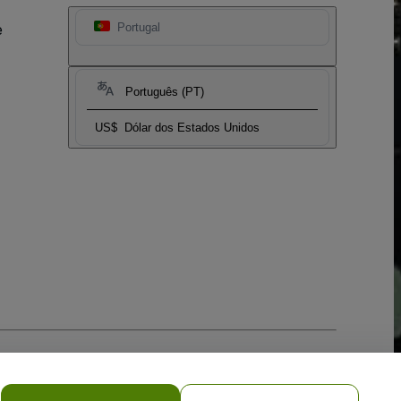
e
Portugal
Português (PT)
US$
Dólar dos Estados Unidos