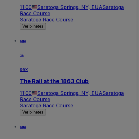
11:00
Saratoga Springs, NY, EUA
Saratoga
Race Course
Saratoga Race Course
Ver bilhetes
ago
14
sex
The Rail at the 1863 Club
11:00
Saratoga Springs, NY, EUA
Saratoga
Race Course
Saratoga Race Course
Ver bilhetes
ago