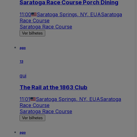
Saratoga Race Course Porch Dining
11:00
Saratoga Springs, NY, EUA
Saratoga
Race Course
Saratoga Race Course
Ver bilhetes
ago
13
qui
The Rail at the 1863 Club
11:01
Saratoga Springs, NY, EUA
Saratoga
Race Course
Saratoga Race Course
Ver bilhetes
ago