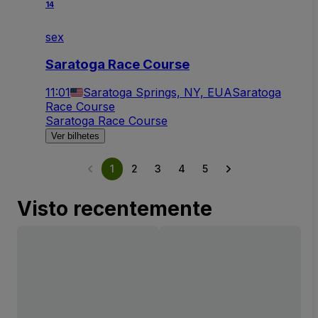
14
sex
Saratoga Race Course
11:01
Saratoga Springs, NY, EUA
Saratoga
Race Course
Saratoga Race Course
Ver bilhetes
1
2
3
4
5
Visto recentemente