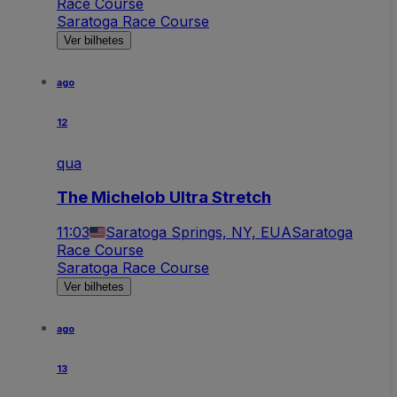
Race Course
Saratoga Race Course
Ver bilhetes
ago
12
qua
The Michelob Ultra Stretch
11:03
Saratoga Springs, NY, EUA
Saratoga
Race Course
Saratoga Race Course
Ver bilhetes
ago
13