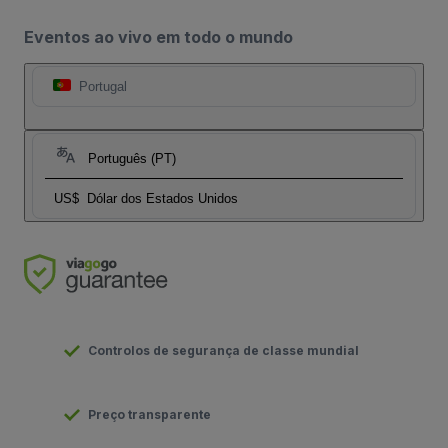
Eventos ao vivo em todo o mundo
Portugal
Português (PT)
US$
Dólar dos Estados Unidos
Controlos de segurança de classe mundial
Preço transparente