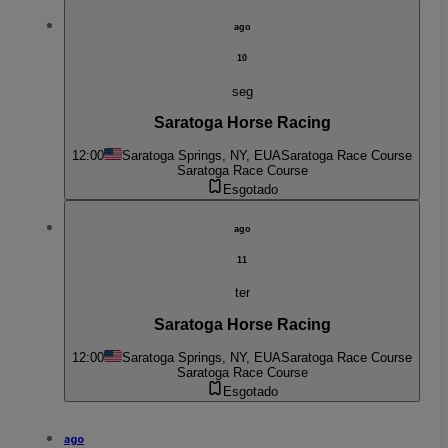
ago
10
seg
Saratoga Horse Racing
12:00
Saratoga Springs, NY, EUA
Saratoga Race Course
Saratoga Race Course
Esgotado
ago
11
ter
Saratoga Horse Racing
12:00
Saratoga Springs, NY, EUA
Saratoga Race Course
Saratoga Race Course
Esgotado
ago