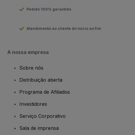
Pedido 100% garantido
Atendimento ao cliente do início ao fim
A nossa empresa
Sobre nós
Distribuição aberta
Programa de Afiliados
Investidores
Serviço Corporativo
Sala de imprensa