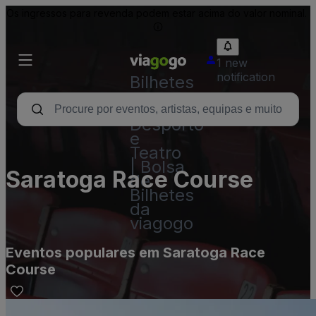
Os ingressos para revenda podem estar acima do valor nominal.
1 new
notification
Bilhetes
-
Concertos,
Desporto
e
Teatro
| Bolsa
Saratoga Race Course
de
Bilhetes
da
viagogo
Eventos populares em Saratoga Race
Course