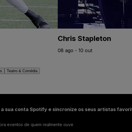
Chris Stapleton
08 ago - 10 out
os
Teatro & Comédia
 a sua conta Spotify e sincronize os seus artistas favori
bra eventos de quem realmente ouve