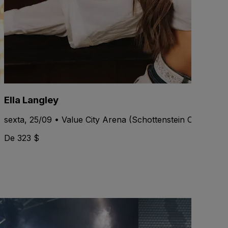
Ella Langley
sexta, 25/09 • Value City Arena (Schottenstein Center)
De 323 $