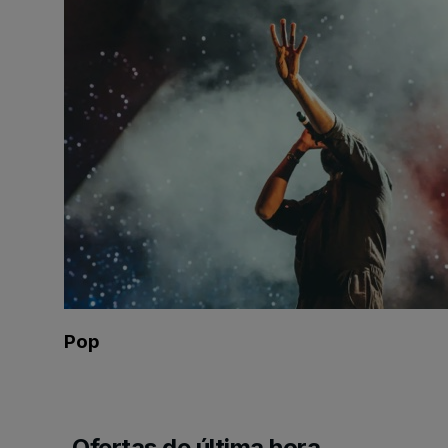
Pop
Ofertas de última hora