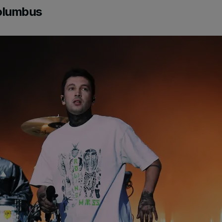
olumbus